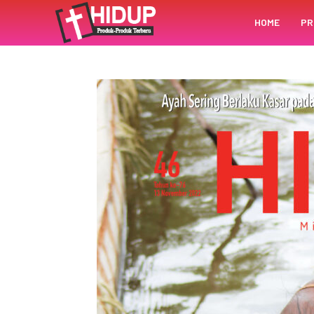
HOME
PR
BERANDA
HIDUP DIGITAL
HIDUP DIGITAL 2022
HIDUP DIGITAL ED