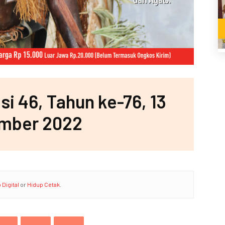
isi 46, Tahun ke-76, 13
mber 2022
 Digital
or
Hidup Cetak
.