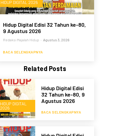
HIDUP DIGITAL 2026
Hidup Digital Edisi 32 Tahun ke-80,
9 Agustus 2026
Redaksi Majalah Hidup
-
Agustus 3, 2026
BACA SELENGKAPNYA
Related Posts
Hidup Digital Edisi
32 Tahun ke-80, 9
Agustus 2026
HIDUP DIGITAL
2026
BACA SELENGKAPNYA
Hidup Digital Edisi