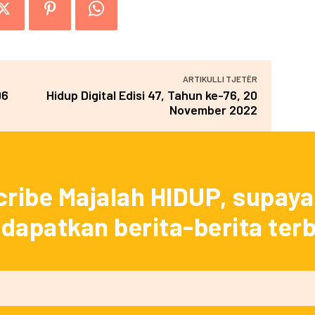
ARTIKULLI TJETËR
06
Hidup Digital Edisi 47, Tahun ke-76, 20
November 2022
ribe Majalah HIDUP, supay
apatkan berita-berita ter