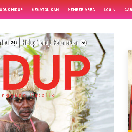
ODUK HIDUP
KEKATOLIKAN
MEMBER AREA
LOGIN
CAR
ISI 46, TAHUN KE-76, 13 NOVEMBER 2022