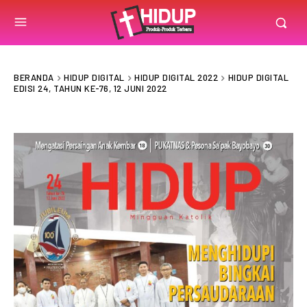
BERANDA
HIDUP DIGITAL
HIDUP DIGITAL 2022
HIDUP DIGITAL
EDISI 24, TAHUN KE-76, 12 JUNI 2022