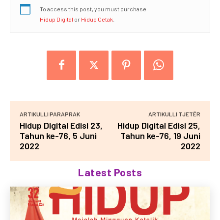
To access this post, you must purchase
Hidup Digital
or
Hidup Cetak
.
ARTIKULLI PARAPRAK
ARTIKULLI TJETËR
Hidup Digital Edisi 23,
Hidup Digital Edisi 25,
Tahun ke-76, 5 Juni
Tahun ke-76, 19 Juni
2022
2022
Latest Posts