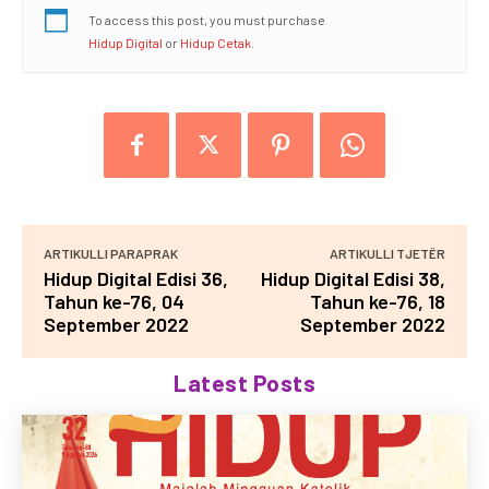
To access this post, you must purchase
Hidup Digital
or
Hidup Cetak
.
ARTIKULLI PARAPRAK
ARTIKULLI TJETËR
Hidup Digital Edisi 36,
Hidup Digital Edisi 38,
Tahun ke-76, 04
Tahun ke-76, 18
September 2022
September 2022
Latest Posts