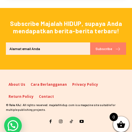
Subscribe Majalah HIDUP, supaya Anda
mendapatkan berita-berita terbaru!
Subscribe
About Us
Cara Berlangganan
Privacy Policy
Return Policy
Contact
© Raka KAJ. All rights reserved. majalahhidup.com is a magazine site suitable for
multiple publishing projects.
0