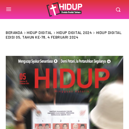
BERANDA
HIDUP DIGITAL
HIDUP DIGITAL 2024
HIDUP DIGITAL
EDISI 05, TAHUN KE-78, 4 FEBRUARI 2024