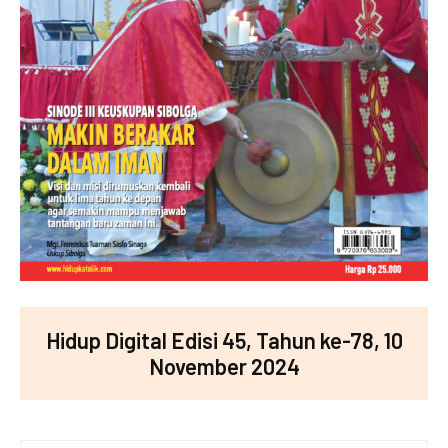
Hidup Digital Edisi 45, Tahun ke-78, 10
November 2024