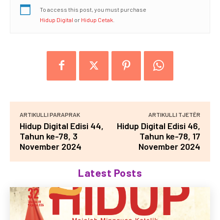
To access this post, you must purchase
Hidup Digital
or
Hidup Cetak
.
ARTIKULLI PARAPRAK
ARTIKULLI TJETËR
Hidup Digital Edisi 44,
Hidup Digital Edisi 46,
Tahun ke-78, 3
Tahun ke-78, 17
November 2024
November 2024
Latest Posts