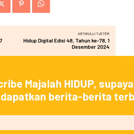
ARTIKULLI TJETËR
17
Hidup Digital Edisi 48, Tahun ke-78, 1
Desember 2024
ribe Majalah HIDUP, supay
apatkan berita-berita ter