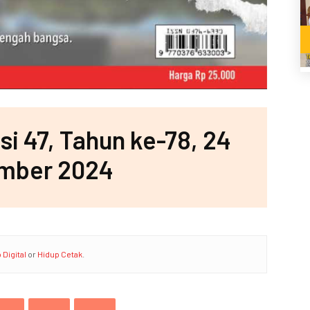
isi 47, Tahun ke-78, 24
mber 2024
 Digital
or
Hidup Cetak
.