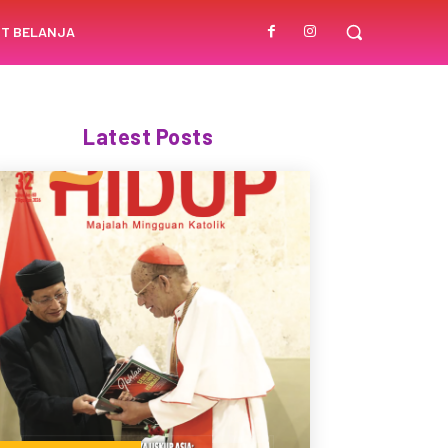
T BELANJA
Latest Posts