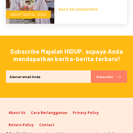
BACA SELENGKAPNYA
HIDUP DIGITAL 2026
Subscribe Majalah HIDUP, supaya Anda
mendapatkan berita-berita terbaru!
Subscribe
About Us
Cara Berlangganan
Privacy Policy
Return Policy
Contact