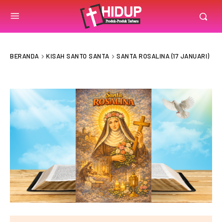
BERANDA
KISAH SANTO SANTA
SANTA ROSALINA (17 JANUARI)